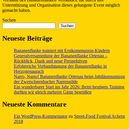
Unterstützung und Organisation dieses gelungene Event möglich
gemacht haben.
Suchen
Suchen
Neueste Beiträge
Bananenflanke trainiert mit Erstkommunion-Kindern
Generalversammlung der Bananenflanke Ortenau –
Rückblick, Dank und neue Perspektiven
Erfolgreiche Verbandstagung der Bananenflanke in
Herzogenaurach
Narro, Narro! Bananenflanke Ortenau beim Jubiläumsumzug
der Zwetschgenbacher Narrengilde
Ein wunderbarer Start ins Jahr 2026: Beim heutigen Training
durften wir gleich mehrere Gäste begrüßen
Neueste Kommentare
Ein WordPress-Kommentator
zu
Street-Food Festival Achern
2018