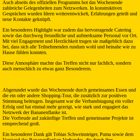
Auch abseits des offiziellen Programms bot das Wochenende
zahlreiche Gelegenheiten zum Netzwerken. In konstruktiven
Gesprächen wurden Ideen weiterentwickelt, Erfahrungen geteilt und
neue Kontakte geknüpft.
Ein besonderes Highlight war zudem das hervorragende Catering
sowie das durchweg freundliche und aufmerksame Personal vor Ort.
Mit viel Engagement und Herzlichkeit trugen sie maßgeblich dazu
bei, dass sich alle Teilnehmenden rundum wohl und beinahe wie zu
Hause fühlen konnten.
Diese Atmosphäre machte das Treffen nicht nur fachlich, sondern
auch menschlich zu etwas ganz Besonderem.
Abgerundet wurde das Wochenende durch gemeinsames Essen und
die ein oder andere Shopping-Tour, die zusätzlich zur positiven
Stimmung beitrugen. Insgesamt war die Verbandstagung ein voller
Erfolg und hat einmal mehr gezeigt, wie stark und engagiert das
Netzwerk der Bananenflanke ist.
Die Vorfreude auf zukünftige Treffen und gemeinsame Projekte ist
entsprechend groß.
Ein besonderer Dank gilt Tobias Schweinsteiger, Puma sowie dem
Vorstand des Bananenflanken Verbandes, die durch ihre