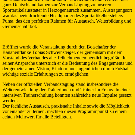
ganz Deutschland kamen zur Verbandstagung zu unserem
Sportartikelausstatter in Herzogenaurach zusammen. Austragungsort
war das beeindruckende Headquarter des Sportartikelherstellers
Puma, das den perfekten Rahmen für Austausch, Weiterbildung und
Gemeinschaft bot.
Eröffnet wurde die Veranstaltung durch den Botschafter der
Bananenflanke Tobias Schweinsteiger, der gemeinsam mit dem
Vorstand des Verbandes alle Teilnehmenden herzlich begrüßte. In
seiner Ansprache unterstrich er die Bedeutung des Engagements und
der gemeinsamen Vision, Kindern und Jugendlichen durch Fußball
wichtige soziale Erfahrungen zu ermöglichen.
Neben der offiziellen Verbandstagung stand insbesondere die
Weiterentwicklung der Trainerinnen und Trainer im Fokus. In einer
intensiven Trainerschulung konnten zahlreiche neue Impulse gesetzt
werden.
Der fachliche Austausch, praxisnahe Inhalte sowie die Möglichkeit,
voneinander zu lernen, machten diesen Programmpunkt zu einem
echten Mehrwert für alle Beteiligten.