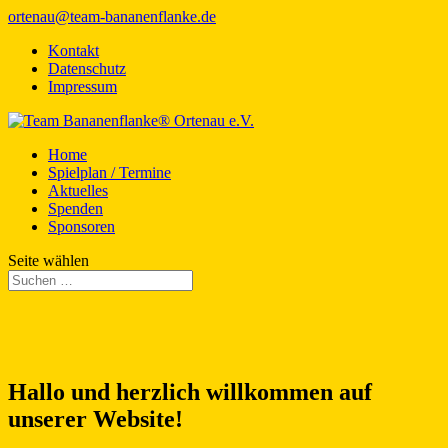
ortenau@team-bananenflanke.de
Kontakt
Datenschutz
Impressum
Home
Spielplan / Termine
Aktuelles
Spenden
Sponsoren
Seite wählen
Hallo und herzlich willkommen auf
unserer Website!