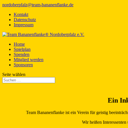
nordoberpfalz@team-bananenflanke.de
Kontakt
Datenschutz
Impressum
Home
Spielplan
Spenden
Mitglied werden
Sponsoren
Seite wählen
Ein In
Team Bananenflanke ist ein Verein für geistig beeinträc
Wir heißen Interessenten 