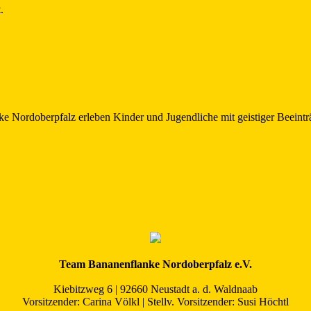
.
Nordoberpfalz erleben Kinder und Jugendliche mit geistiger Beeinträ
Team Bananenflanke Nordoberpfalz e.V.
Kiebitzweg 6 | 92660 Neustadt a. d. Waldnaab
Vorsitzender: Carina Völkl | Stellv. Vorsitzender: Susi Höchtl