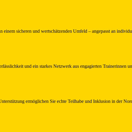
 in einem sicheren und wertschätzenden Umfeld – angepasst an individue
erlässlichkeit und ein starkes Netzwerk aus engagierten Trainerinnen u
Unterstützung ermöglichen Sie echte Teilhabe und Inklusion in der Nor