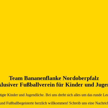
Team Bananenflanke Nordoberpfalz
klusiver Fußballverein für Kinder und Juge
htigte Kinder und Jugendliche. Bei uns dreht sich alles um das runde L
und Fußballbegeisterte herzlich willkommen! Schreib uns eine Nachrich