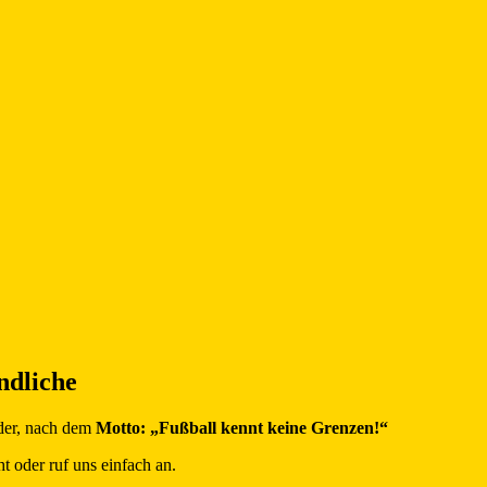
ndliche
eder, nach dem
Motto: „Fußball kennt keine Grenzen!“
t oder ruf uns einfach an.